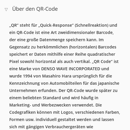
Über den QR-Code
▽
„QR“ steht für „Quick-Response“ (Schnellreaktion) und
ein QR-Code ist eine Art zweidimensionaler Barcode,
der eine große Datenmenge speichern kann. Im
Gegensatz zu herkömmlichen (horizontalen) Barcodes
speichert er Daten mithilfe einer Reihe quadratischer
Pixel sowohl horizontal als auch vertikal. „QR Code“ ist
eine Marke von DENSO WAVE INCORPORATED und
wurde 1994 von Masahiro Hara ursprünglich für die
Kennzeichnung von Automobilteilen für das japanische
Unternehmen erfunden. Der QR-Code wurde später zu
einem beliebten Standard und wird häufig in
Marketing- und Werbezwecken verwendet. Die
Codegrafiken können mit Logos, verschiedenen Farben,
Formen usw. individuell gestaltet werden und lassen
sich mit gängigen Verbrauchergeräten wie