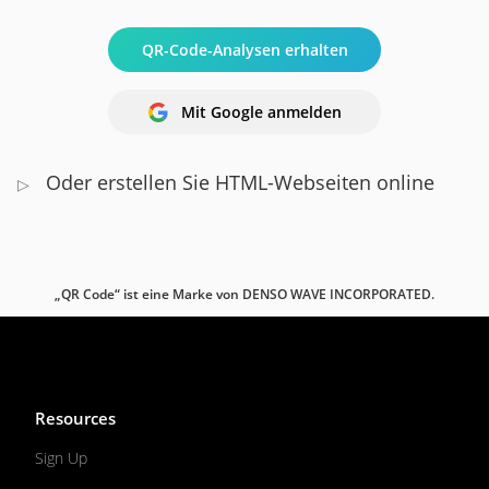
QR-Code-Analysen erhalten
Mit Google anmelden
Oder erstellen Sie HTML-Webseiten online
▷
„QR Code“ ist eine Marke von DENSO WAVE INCORPORATED.
Resources
Sign Up