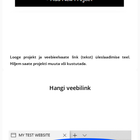
Looge projekt ja veebieelvaate link (tekst) üleslaadimise teel.
Hiljem saate projekti muuta või kustutada.
Hangi veebilink