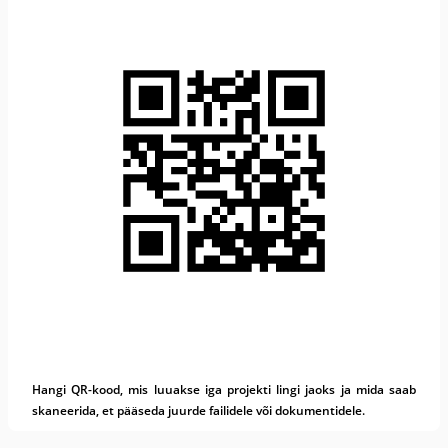
Hangi QR-kood, mis luuakse iga projekti lingi jaoks ja mida saab
skaneerida, et pääseda juurde failidele või dokumentidele.