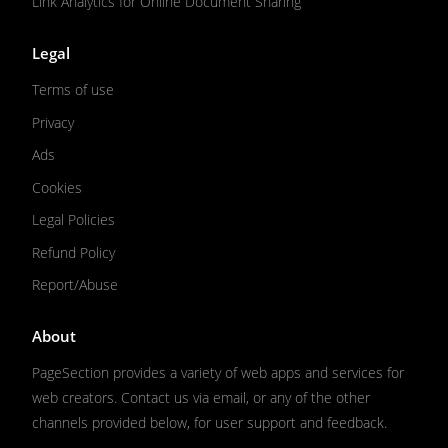
Link Analytics for Online Document Sharing
Legal
Terms of use
Privacy
Ads
Cookies
Legal Policies
Refund Policy
Report/Abuse
About
PageSection provides a variety of web apps and services for
web creators. Contact us via email, or any of the other
channels provided below, for user support and feedback.