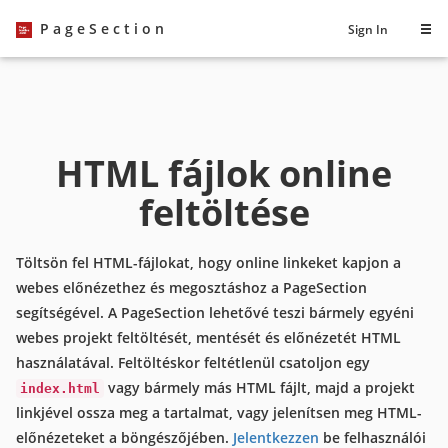
PageSection
Sign In
HTML fájlok online
feltöltése
Töltsön fel HTML-fájlokat, hogy online linkeket kapjon a
webes előnézethez és megosztáshoz a PageSection
segítségével. A PageSection lehetővé teszi bármely egyéni
webes projekt feltöltését, mentését és előnézetét HTML
használatával. Feltöltéskor feltétlenül csatoljon egy
vagy bármely más HTML fájlt, majd a projekt
index.html
linkjével ossza meg a tartalmat, vagy jelenítsen meg HTML-
előnézeteket a böngészőjében.
Jelentkezzen
be felhasználói