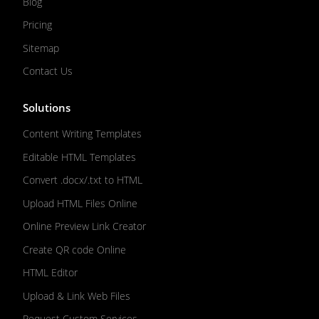
Blog
Pricing
Sitemap
Contact Us
Solutions
Content Writing Templates
Editable HTML Templates
Convert .docx/.txt to HTML
Upload HTML Files Online
Online Preview Link Creator
Create QR code Online
HTML Editor
Upload & Link Web Files
Request Custom Services