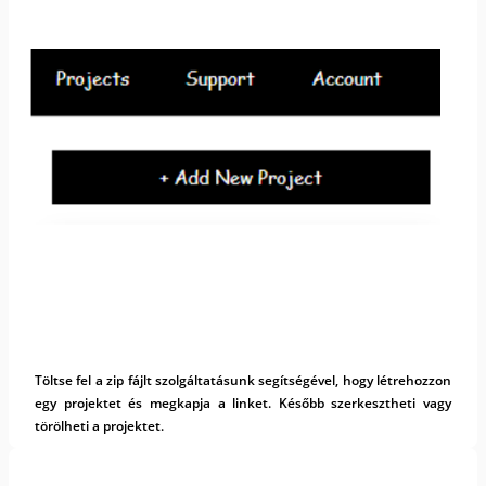
Töltse fel a zip fájlt szolgáltatásunk segítségével, hogy létrehozzon
egy projektet és megkapja a linket. Később szerkesztheti vagy
törölheti a projektet.