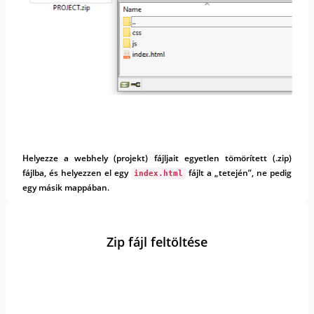
Helyezze a webhely (projekt) fájljait egyetlen tömörített (.zip)
fájlba, és helyezzen el egy
fájlt a „tetején”, ne pedig
index.html
egy másik mappában.
Zip fájl feltöltése