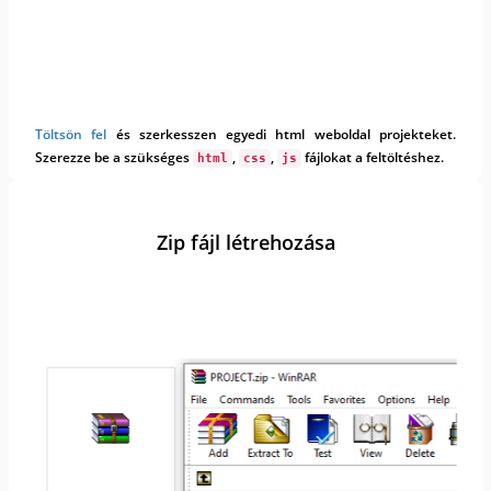
Töltsön fel
és szerkesszen egyedi html weboldal projekteket.
Szerezze be a szükséges
,
,
fájlokat a feltöltéshez.
html
css
js
Zip fájl létrehozása