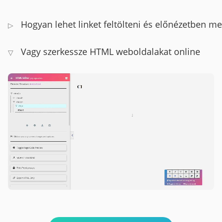
Hogyan lehet linket feltölteni és előnézetben me
▷
Vagy szerkessze HTML weboldalakat online
▽