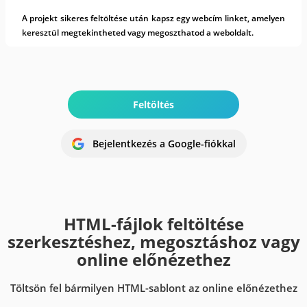
A projekt sikeres feltöltése után kapsz egy webcím linket, amelyen
keresztül megtekintheted vagy megoszthatod a weboldalt.
Feltöltés
Bejelentkezés a Google-fiókkal
HTML-fájlok feltöltése
szerkesztéshez, megosztáshoz vagy
online előnézethez
Töltsön fel bármilyen HTML-sablont az online előnézethez