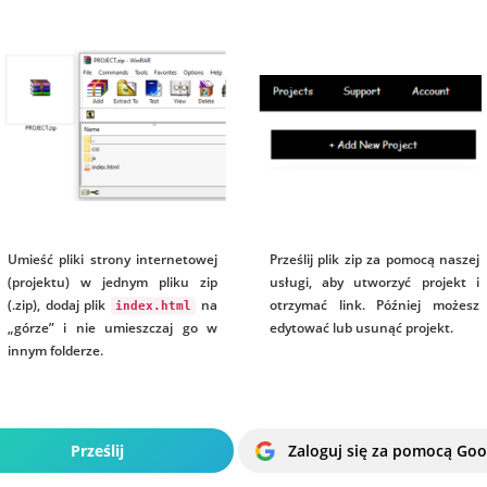
Umieść pliki strony internetowej
Prześlij plik zip za pomocą naszej
(projektu) w jednym pliku zip
usługi, aby utworzyć projekt i
(.zip), dodaj plik
na
otrzymać link. Później możesz
index.html
„górze” i nie umieszczaj go w
edytować lub usunąć projekt.
innym folderze.
Prześlij
Zaloguj się za pomocą Goo