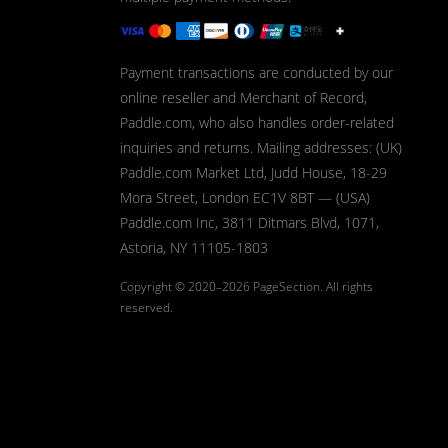
Payment transactions are conducted by our
online reseller and Merchant of Record,
Paddle.com, who also handles order-related
inquiries and returns. Mailing addresses: (UK)
Paddle.com Market Ltd, Judd House, 18-29
Mora Street, London EC1V 8BT — (USA)
Paddle.com Inc, 3811 Ditmars Blvd, 1071,
Astoria, NY 11105-1803
Copyright © 2020–2026
PageSection.
All rights
reserved.