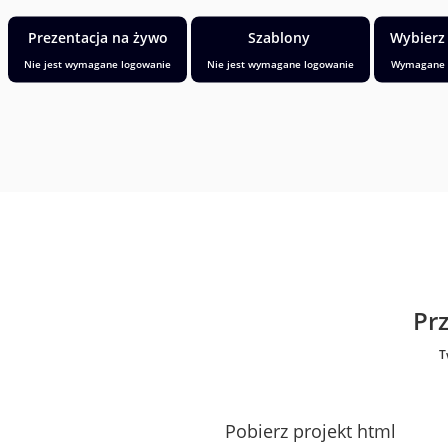
Prezentacja na żywo
Szablony
Wybierz
Nie jest wymagane logowanie
Nie jest wymagane logowanie
Wymagane 
Prz
T
Pobierz projekt html