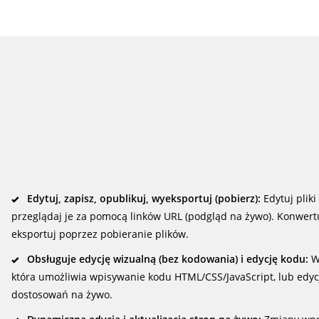
Edytuj, zapisz, opublikuj, wyeksportuj (pobierz):
Edytuj pliki
przeglądaj je za pomocą linków URL (podgląd na żywo). Konwertu
eksportuj poprzez pobieranie plików.
Obsługuje edycję wizualną (bez kodowania) i edycję kodu:
Wy
która umożliwia wpisywanie kodu HTML/CSS/JavaScript, lub edy
dostosowań na żywo.