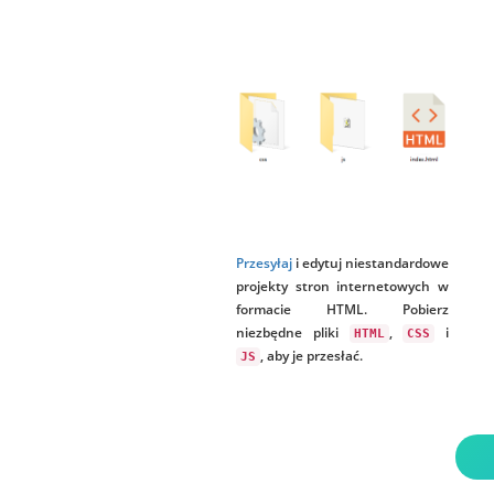
Przesyłaj
i edytuj niestandardowe
projekty stron internetowych w
formacie HTML. Pobierz
niezbędne pliki
,
i
HTML
CSS
, aby je przesłać.
JS