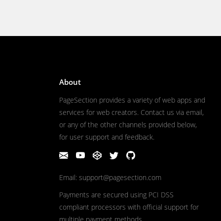
About
PageSection provides a variety of web apps and
services for web creators. Contact us via email,
or any of the other channels provided below,
for user support and feedback.
Email: support@pagesection.com
Payments are secured using PCI DSS
compliant processors with official support for
multiple payment methods.