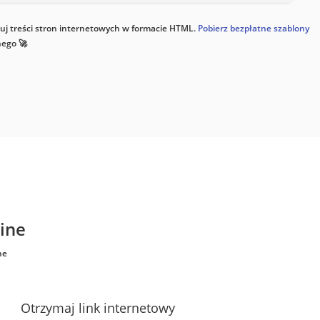
ytuj treści stron internetowych w formacie HTML.
Pobierz bezpłatne szablony
nego 🚀
line
ne
Otrzymaj link internetowy