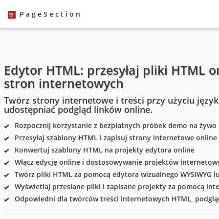
PageSection
Edytor HTML: przesyłaj pliki HTML on
stron internetowych
Twórz strony internetowe i treści przy użyciu język
udostępniać podgląd linków online.
Rozpocznij korzystanie z bezpłatnych próbek demo na żywo
Przesyłaj szablony HTML i zapisuj strony internetowe online
Konwertuj szablony HTML na projekty edytora online
Włącz edycję online i dostosowywanie projektów internetow
Twórz pliki HTML za pomocą edytora wizualnego WYSIWYG lu
Wyświetlaj przesłane pliki i zapisane projekty za pomocą in
Odpowiedni dla twórców treści internetowych HTML, podgląd