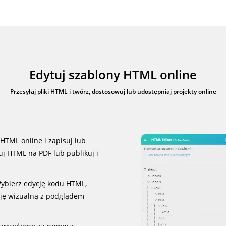
Edytuj szablony HTML online
Przesyłaj pliki HTML i twórz, dostosowuj lub udostępniaj projekty online
 HTML online i zapisuj lub
j HTML na PDF lub publikuj i
bierz edycję kodu HTML,
cję wizualną z podglądem