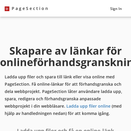
PageSection
Sign In
Skapare av länkar för
onlineförhandsgranskni
Ladda upp filer och spara till länk eller visa online med
PageSection. Få online-länkar för att förhandsgranska och
dela webbprojekt. PageSection låter användare ladda upp,
spara, redigera och förhandsgranska anpassade
webbprojekt i din webbläsare.
Ladda upp filer online
(med
hjälp av handledningen nedan) för att komma igång.
Ladda upp filer och få en online-länk