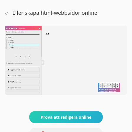
Eller skapa html-webbsidor online
▽
Prova att redigera online