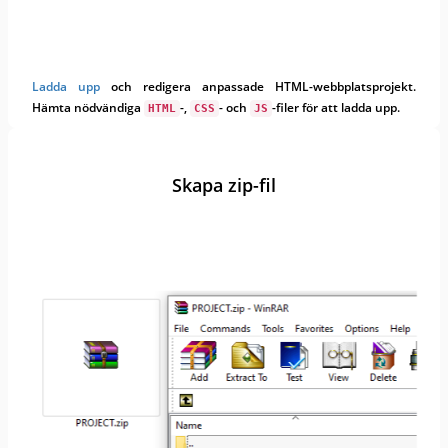
Ladda upp
och redigera anpassade HTML-webbplatsprojekt.
Hämta nödvändiga
-,
- och
-filer för att ladda upp.
HTML
CSS
JS
Skapa zip-fil