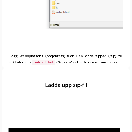
Lägg webbplatsens (projektets) filer i en enda zippad (.zip) fil,
inkludera en
i "toppen" och inte i en annan mapp.
index.html
Ladda upp zip-fil