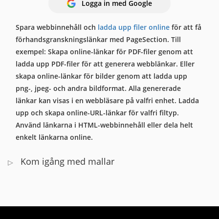
Logga in med Google
Spara webbinnehåll och
ladda upp filer online
för att få
förhandsgranskningslänkar med PageSection. Till
exempel: Skapa online-länkar för PDF-filer genom att
ladda upp PDF-filer för att generera webblänkar. Eller
skapa online-länkar för bilder genom att ladda upp
png-, jpeg- och andra bildformat. Alla genererade
länkar kan visas i en webbläsare på valfri enhet. Ladda
upp och skapa online-URL-länkar för valfri filtyp.
Använd länkarna i HTML-webbinnehåll eller dela helt
enkelt länkarna online.
Kom igång med mallar
▷