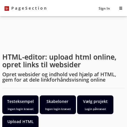
PageSection
Sign In
HTML-editor: upload html online,
opret links til websider
Opret websider og indhold ved hjælp af HTML,
gem for at dele linkforhåndsvisning online
Testeksempel
Skabeloner
Vælg projekt
Ingen login krævet
Ingen login krævet
Login påkrævet
Upload HTML