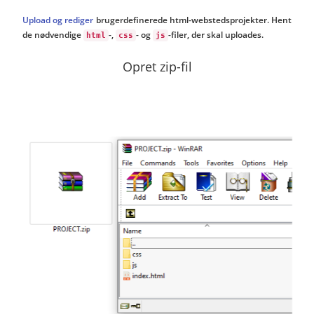
Upload og rediger
brugerdefinerede html-webstedsprojekter. Hent
de nødvendige
-,
- og
-filer, der skal uploades.
html
css
js
Opret zip-fil