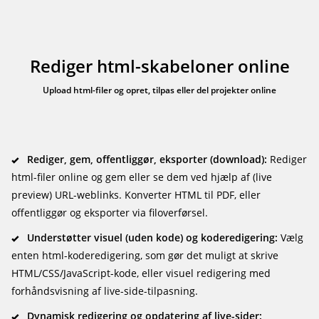
Rediger html-skabeloner online
Upload html-filer og opret, tilpas eller del projekter online
Rediger, gem, offentliggør, eksporter (download):
Rediger
html-filer online og gem eller se dem ved hjælp af (live
preview) URL-weblinks. Konverter HTML til PDF, eller
offentliggør og eksporter via filoverførsel.
Understøtter visuel (uden kode) og koderedigering:
Vælg
enten html-koderedigering, som gør det muligt at skrive
HTML/CSS/JavaScript-kode, eller visuel redigering med
forhåndsvisning af live-side-tilpasning.
Dynamisk redigering og opdatering af live-sider: