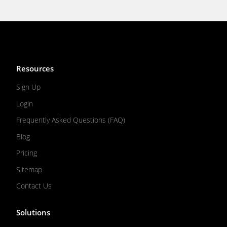
Resources
Sign Up
Login
Frequently Asked Questions (FAQ)
Blog
Pricing
Sitemap
Contact Us
Solutions