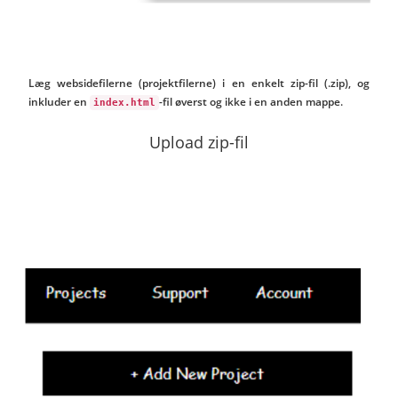
Læg websidefilerne (projektfilerne) i en enkelt zip-fil (.zip), og
inkluder en
-fil øverst og ikke i en anden mappe.
index.html
Upload zip-fil