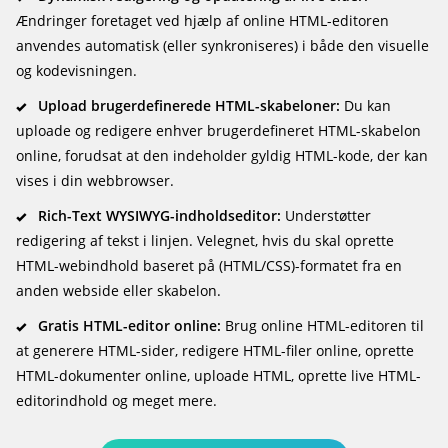
Ændringer foretaget ved hjælp af online HTML-editoren
anvendes automatisk (eller synkroniseres) i både den visuelle
og kodevisningen.
Upload brugerdefinerede HTML-skabeloner:
Du kan
uploade og redigere enhver brugerdefineret HTML-skabelon
online, forudsat at den indeholder gyldig HTML-kode, der kan
vises i din webbrowser.
Rich-Text WYSIWYG-indholdseditor:
Understøtter
redigering af tekst i linjen. Velegnet, hvis du skal oprette
HTML-webindhold baseret på (HTML/CSS)-formatet fra en
anden webside eller skabelon.
Gratis HTML-editor online:
Brug online HTML-editoren til
at generere HTML-sider, redigere HTML-filer online, oprette
HTML-dokumenter online, uploade HTML, oprette live HTML-
editorindhold og meget mere.