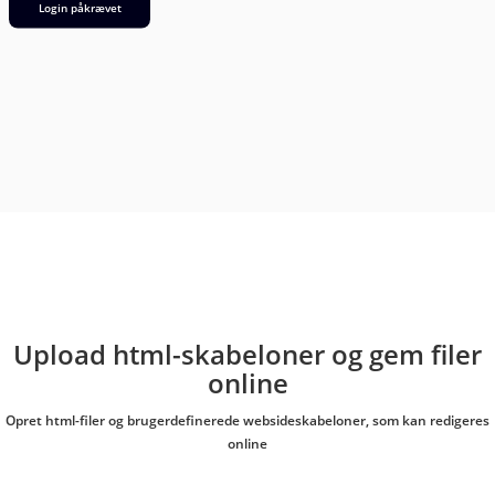
Login påkrævet
Upload html-skabeloner og gem filer
online
Opret html-filer og brugerdefinerede websideskabeloner, som kan redigeres
online