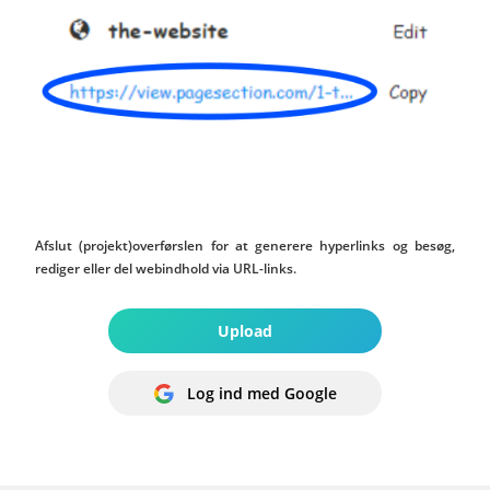
Afslut (projekt)overførslen for at generere hyperlinks og besøg,
rediger eller del webindhold via URL-links.
Upload
Log ind med Google