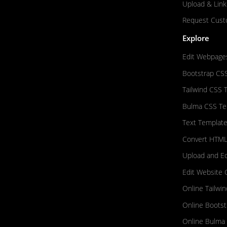
Upload & Link
Request Cust
Explore
Edit Webpage
Bootstrap CS
Tailwind CSS 
Bulma CSS Te
Text Template
Convert HTML
Upload and E
Edit Website 
Online Tailwi
Online Bootst
Online Bulma 