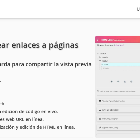
U
ear enlaces a páginas
rda para compartir la vista previa
.
eb
 edición de código en vivo.
es web URL en línea.
ación y edición de HTML en línea.