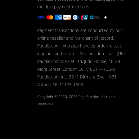
multiple payment methods.
Payment transactions are conducted by our
online reseller and Merchant of Record,
Paddle.com, who also handles order-related
inquiries and returns. Mailing addresses: (UK)
Paddle.com Market Ltd, Judd House, 18-29
Mora Street, London EC1V 8BT — (USA)
Paddle.com Inc, 3811 Ditmars Blvd, 1071,
Astoria, NY 11105-1803
Copyright © 2020–2026
PageSection.
All rights
reserved.