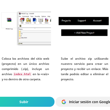
Coloca los archivos del sitio web
Sube el archivo zip utilizando
(proyecto) en un único archivo
nuestro servicio para crear un
comprimido (.zip), incluye un
proyecto y recibir un enlace. Más
archivo
en la «raíz»
tarde podrás editar o eliminar el
index.html
y no dentro de otra carpeta.
proyecto.
Subir
Iniciar sesión con Googl