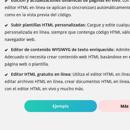
Edición y actualizaciones dinámicas de páginas en vivo:
Los 
editor HTML en línea se aplican (o sincronizan) automáticamente 
como en la vista previa del código.
Subir plantillas HTML personalizadas:
Cargue y edite cualqu
personalizada en línea, siempre que contenga código HTML vál
navegador web.
Editor de contenido WYSIWYG de texto enriquecido:
Admite 
Adecuado si necesita crear contenido web HTML basándose en e
página web o plantilla.
Editor HTML gratuito en línea:
Utiliza el editor HTML en lín
editar archivos HTML en línea, crear documentos HTML en línea,
con el editor HTML en vivo y mucho más.
Ejemplo
Más 