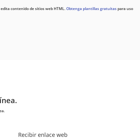
 edita contenido de sitios web HTML.
Obtenga plantillas gratuitas
para uso
ínea.
ea.
Recibir enlace web