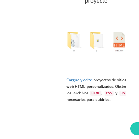
proyecto
Cargue y edite
proyectos de sitios
web HTML personalizados. Obtén
los archivos
,
y
HTML
CSS
JS
necesarios para subirlos.