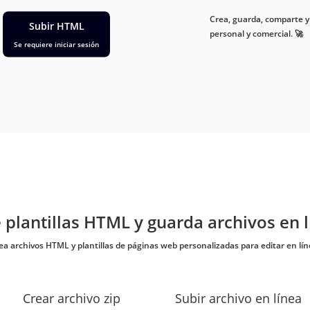
Crea, guarda, comparte y
Subir HTML
personal y comercial. 🚀
Se requiere iniciar sesión
 plantillas HTML y guarda archivos en l
ea archivos HTML y plantillas de páginas web personalizadas para editar en lín
Crear archivo zip
Subir archivo en línea