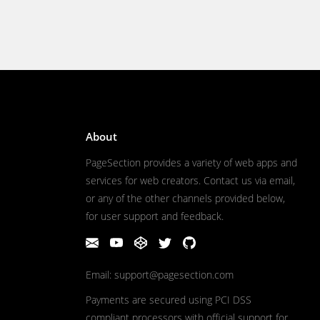
About
PageSection provides a variety of web apps and
services for web creators. Contact us via email,
or any of the other channels provided below,
for user support and feedback.
Email: support@pagesection.com
Payments are secured using PCI DSS
compliant processors with official support for