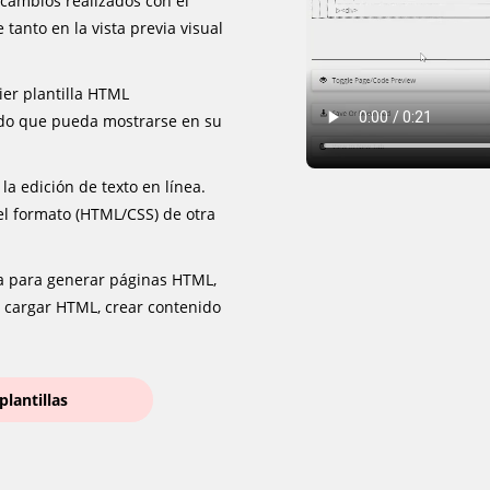
cambios realizados con el
tanto en la vista previa visual
ier plantilla HTML
ido que pueda mostrarse en su
la edición de texto en línea.
l formato (HTML/CSS) de otra
ea para generar páginas HTML,
 cargar HTML, crear contenido
plantillas