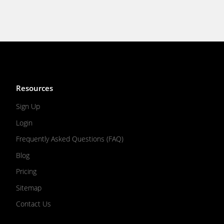
Resources
Sign Up
Login
Frequently Asked Questions (FAQ)
Blog
Pricing
Sitemap
Contact Us