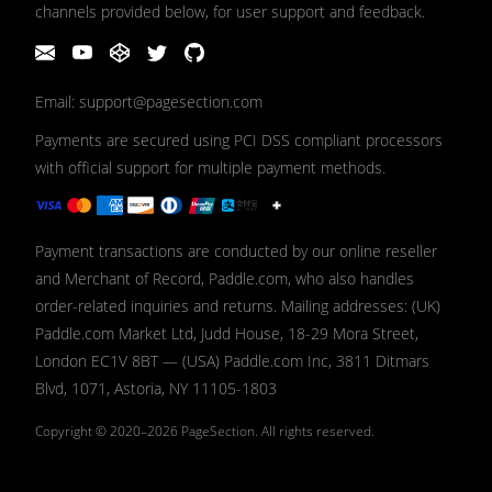
channels provided below, for user support and feedback.
Email: support@pagesection.com
Payments are secured using PCI DSS compliant processors
with official support for multiple payment methods.
Payment transactions are conducted by our online reseller
and Merchant of Record, Paddle.com, who also handles
order-related inquiries and returns. Mailing addresses: (UK)
Paddle.com Market Ltd, Judd House, 18-29 Mora Street,
London EC1V 8BT — (USA) Paddle.com Inc, 3811 Ditmars
Blvd, 1071, Astoria, NY 11105-1803
Copyright © 2020–2026
PageSection.
All rights reserved.